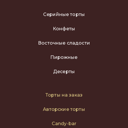
Серийные торты
Конфеты
Восточные сладости
Пирожные
Десерты
Торты на заказ
Авторские торты
Сandy-bar