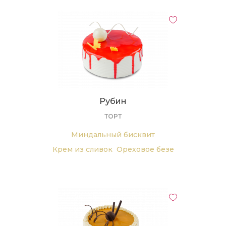
творожного сыра
Рубин
ТОРТ
Миндальный бисквит
Крем из сливок
Ореховое безе
Вишневый конфитюр