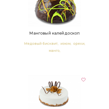
Манговый калейдоскоп
Медовый бисквит,
изюм,
орехи,
манго,