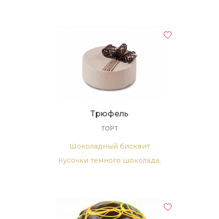
Ганаш из молочного шоколада
Трюфель
ТОРТ
Шоколадный бисквит
Кусочки темного шоколада,
Шоколадный крем на основе
сливок