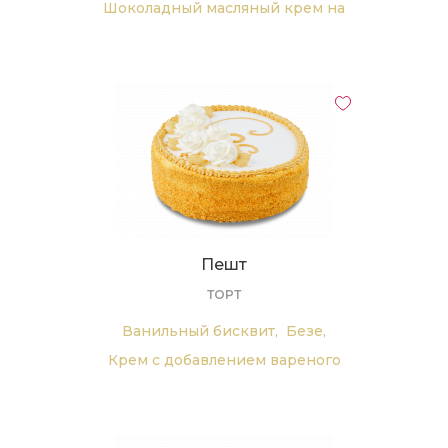
Шоколадный масляный крем на
сгущенном молоке,
Яблочное повидло
Пешт
ТОРТ
Ванильный бисквит,
Безе,
Крем с добавлением вареного
сгущенного молока.