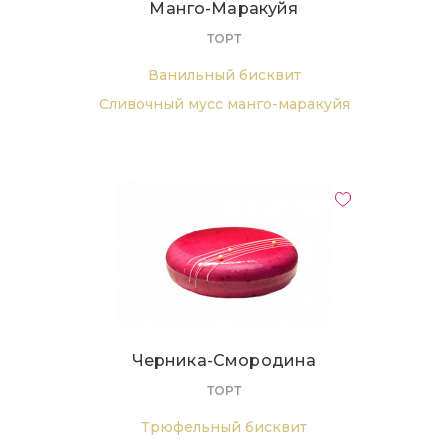
Манго-Маракуйя
ТОРТ
Ванильный бисквит
Сливочный мусс манго-маракуйя
Конфитюр с кусочками манго и
пюре маракуйи.
Черника-Смородина
ТОРТ
Трюфельный бисквит