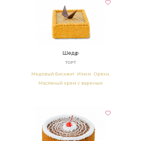
Шедр
ТОРТ
Медовый бисквит
Изюм
Орехи,
Масляный крем с вареным
сгущенным молоком,