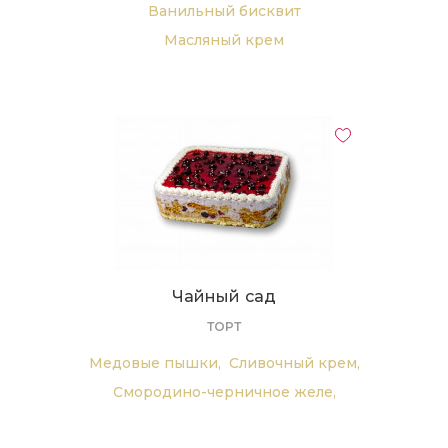
Ванильный бисквит
Масляный крем
Вареное сгущенное молоко
Чайный сад
ТОРТ
Медовые пышки,
Сливочный крем,
Смородино-черничное желе,
Черника,