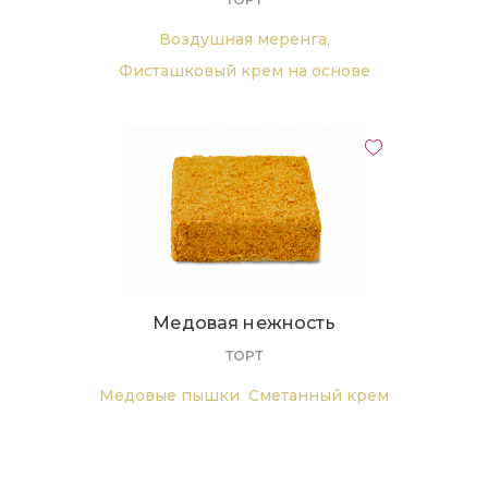
Воздушная меренга,
Фисташковый крем на основе
сливок,
Малиновый конфитюр
Медовая нежность
ТОРТ
Медовые пышки
Сметанный крем