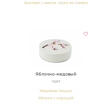
Бисквит с маком
Крем из сливок
Яблочно-медовый
ТОРТ
Медовые пышки,
Яблоки с корицей,
Крем на основе сливок и