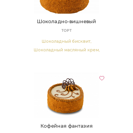
Шоколадно-вишневый
ТОРТ
Шоколадный бисквит,
Шоколадный масляный крем,
Вишня
Кофейная фантазия