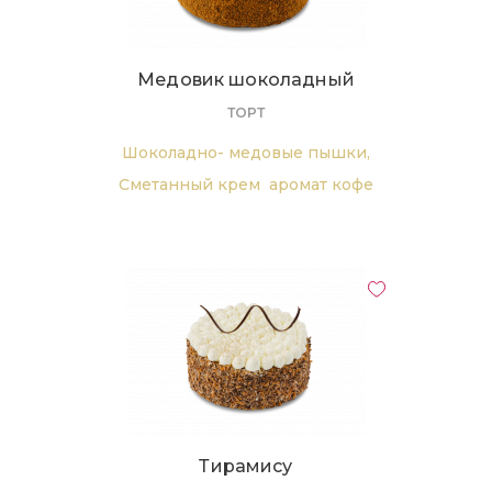
Медовик шоколадный
ТОРТ
Шоколадно- медовые пышки,
Cметанный крем
аромат кофе
Тирамису