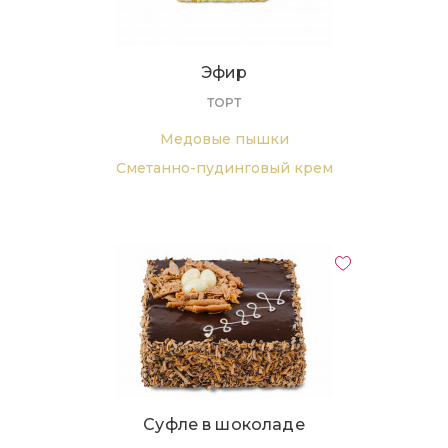
Эфир
ТОРТ
Медовые пышки
Сметанно-пудинговый крем
шоколадно-белая глазурь
Суфле в шоколаде