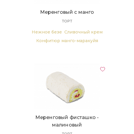
Меренговый с манго
ТОРТ
Нежное безе
Сливочный крем
Конфитюр манго-маракуйя
Меренговый фисташко -
малиновый
ТОРТ