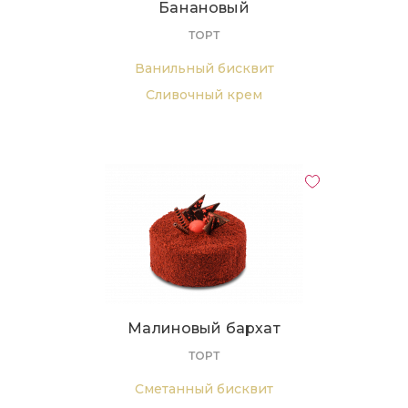
Банановый
ТОРТ
Ванильный бисквит
Сливочный крем
Банановый конфитюр
Малиновый бархат
ТОРТ
Сметанный бисквит