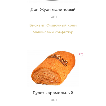
Дон Жуан малиновый
ТОРТ
Бисквит
Сливочный крем
Малиновый конфитюр
Шоколадное безе.
Рулет карамельный
ТОРТ