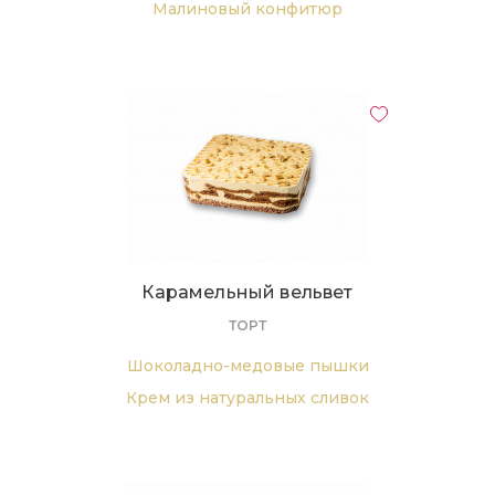
Малиновый конфитюр
Сливочный крем
Карамельный вельвет
ТОРТ
Шоколадно-медовые пышки
Крем из натуральных сливок
Варенное сгущённое молоко
Грецкий орех