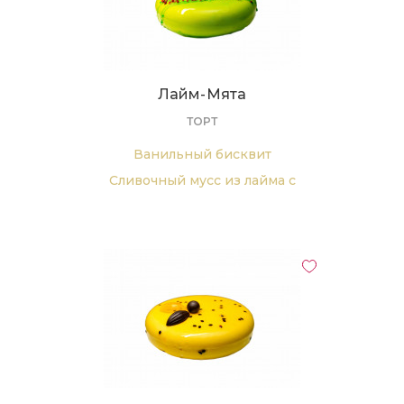
ежевика),
Лайм-Мята
ТОРТ
Ванильный бисквит
Сливочный мусс из лайма с
добавлением мяты
Конфитюр малина-клубника.